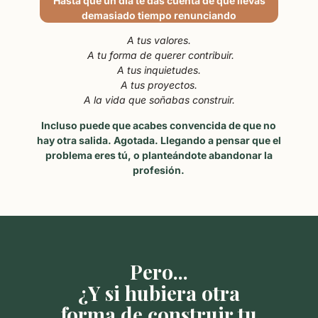
Hasta que un día te das cuenta de que llevas
demasiado tiempo renunciando
A tus valores.
A tu forma de querer contribuir.
A tus inquietudes.
A tus proyectos.
A la vida que soñabas construir.
Incluso puede que acabes convencida de que no
hay otra salida. Agotada. Llegando a pensar que el
problema eres tú, o planteándote abandonar la
profesión.
Pero...
¿Y si hubiera otra
forma de construir tu