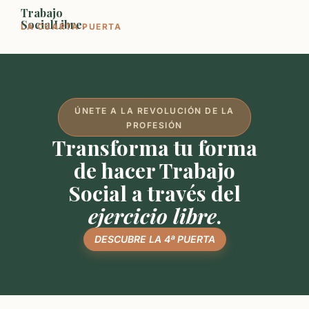
Trabajo
SocialLibre.
LA CUARTA PUERTA
ÚNETE A LA REVOLUCIÓN DE LA
PROFESIÓN
Transforma tu forma
de hacer Trabajo
Social a través del
ejercicio libre
.
DESCUBRE LA 4ª PUERTA