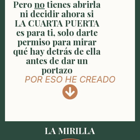
Pero
no
tienes abrirla
ni decidir ahora si
LA CUARTA PUERTA
es para ti, solo darte
permiso para mirar
qué hay detrás de ella
antes de dar un
portazo
POR ESO HE CREADO
LA MIRILLA